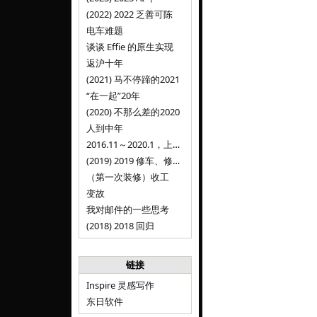
(2022) 2022 乏善可陈
电车难题
谈谈 Effie 的原生实现
返沪十年
(2021) 马不停蹄的2021
“在一起”20年
(2020) 不那么差的2020
人到中年
2016.11～2020.1，上海，Inspire
(2019) 2019 修车、修人、修房
（第一次装修）收工
变故
我对邮件的一些思考
(2018) 2018 回归
链接
Inspire 灵感写作
东日软件