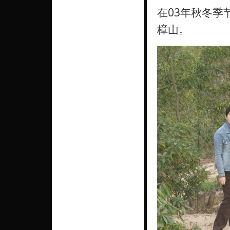
在03年秋冬
樟山。