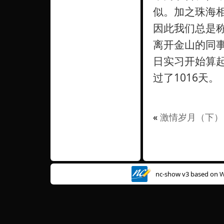
似。加之珠海
因此我们总是
离开金山的同事
日实习开始算起
过了1016天。
«
激情岁月（下）
nc-show v3 based on
W