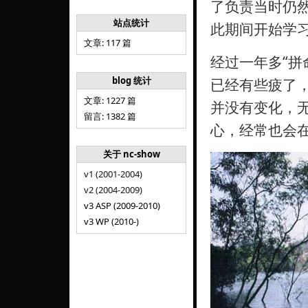
了负责当时仍然
站点统计
此期间开始学
文章: 117 篇
经过一年多“拼
blog 统计
已经有些疲了
文章: 1227 篇
并没有变化，
留言: 1382 篇
心，经常也会
关于 nc-show
v1 (2001-2004)
v2 (2004-2009)
v3 ASP (2009-2010)
v3 WP (2010-)