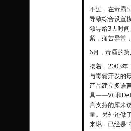
不过，在毒霸
导致综合设置
领导给3天时
紧，痛苦异常
6月，毒霸的第
接着，2003
与毒霸开发的
产品建立多语
具――VC和De
言支持的库来
量。另外还做
来说，已经是“