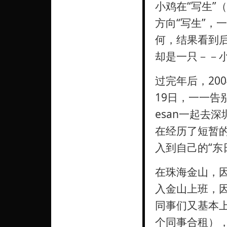
小鸡在“写生”
方向“写生”，
何，结果看到
却是一只－－
过完年后，20
19日，一一告
esan一起去
在经历了短暂的
入到自己的“东
在珠海金山，
入金山上班，
同事们又基本
个同事合租）