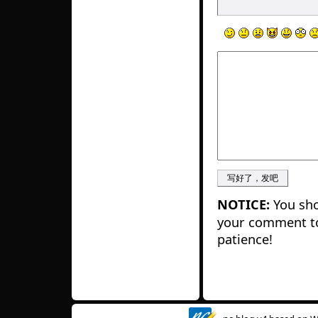
NOTICE:
You sho
your comment to
patience!