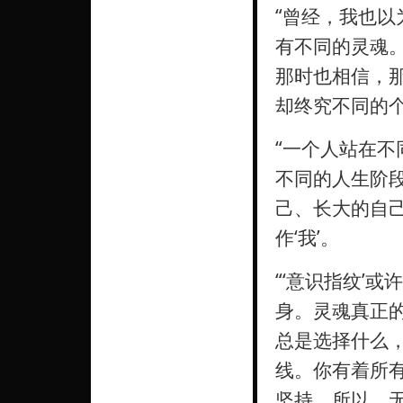
“曾经，我也以
有不同的灵魂。
那时也相信，
却终究不同的
“一个人站在
不同的人生阶
己、长大的自
作‘我’。
“‘意识指纹’
身。灵魂真正
总是选择什么
线。你有着所
坚持。所以，