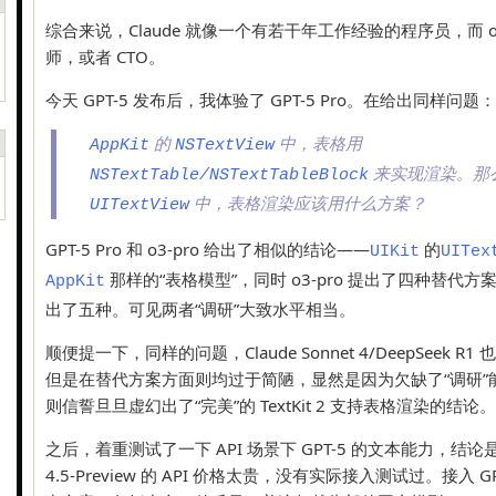
综合来说，Claude 就像一个有若干年工作经验的程序员，而 o3
师，或者 CTO。
今天 GPT-5 发布后，我体验了 GPT-5 Pro。在给出同样问题：
的
中，表格用
AppKit
NSTextView
来实现渲染。那
NSTextTable/NSTextTableBlock
中，表格渲染应该用什么方案？
UITextView
GPT-5 Pro 和 o3-pro 给出了相似的结论——
的
UIKit
UITex
那样的“表格模型”，同时 o3-pro 提出了四种替代方案，而
AppKit
出了五种。可见两者“调研”大致水平相当。
顺便提一下，同样的问题，Claude Sonnet 4/DeepSeek 
但是在替代方案方面则均过于简陋，显然是因为欠缺了“调研”能力；Ge
则信誓旦旦虚幻出了“完美”的 TextKit 2 支持表格渲染的结论。
之后，着重测试了一下 API 场景下 GPT-5 的文本能力，结论
4.5-Preview 的 API 价格太贵，没有实际接入测试过。接入 GP