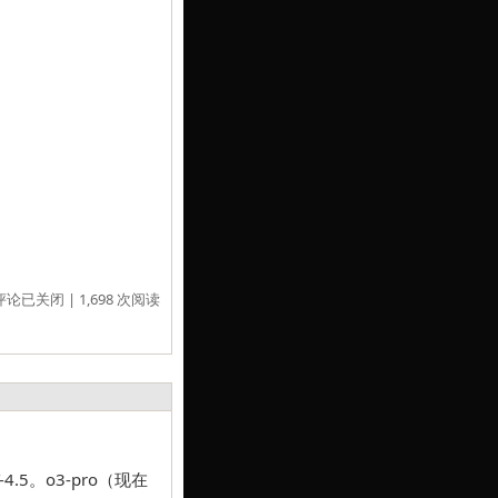
评论已关闭
| 1,698 次阅读
-4.5。o3-pro（现在