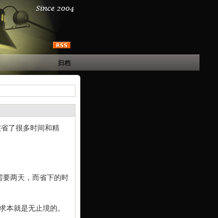
归档
确实省了很多时间和精
只需要两天，而省下的时
求本就是无止境的。