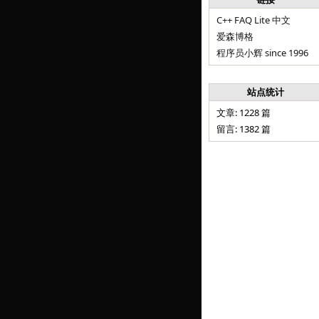
C++ FAQ Lite 中文
爱森博格
程序员小辉 since 1996
站点统计
文章: 1228 篇
留言: 1382 篇