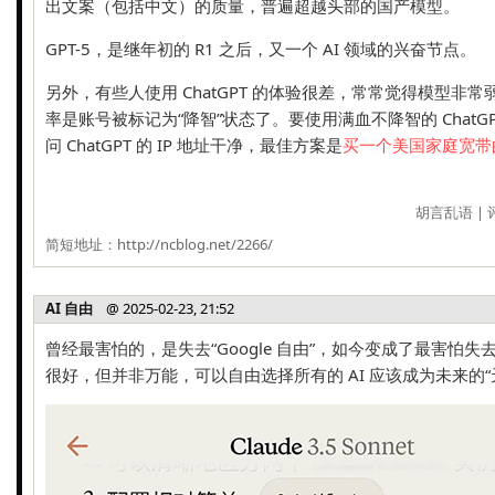
出文案（包括中文）的质量，普遍超越头部的国产模型。
GPT-5，是继年初的 R1 之后，又一个 AI 领域的兴奋节点。
另外，有些人使用 ChatGPT 的体验很差，常常觉得模型非
率是账号被标记为“降智”状态了。要使用满血不降智的 ChatG
问 ChatGPT 的 IP 地址干净，最佳方案是
买一个美国家庭宽带的
胡言乱语
|
简短地址：
http://ncblog.net/2266/
AI 自由
@ 2025-02-23, 21:52
曾经最害怕的，是失去“Google 自由”，如今变成了最害怕失去“AI
很好，但并非万能，可以自由选择所有的 AI 应该成为未来的“