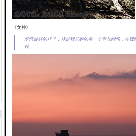
《女神》
爱情最好的样子，就是我见到的每一个平凡瞬间，在我
神。