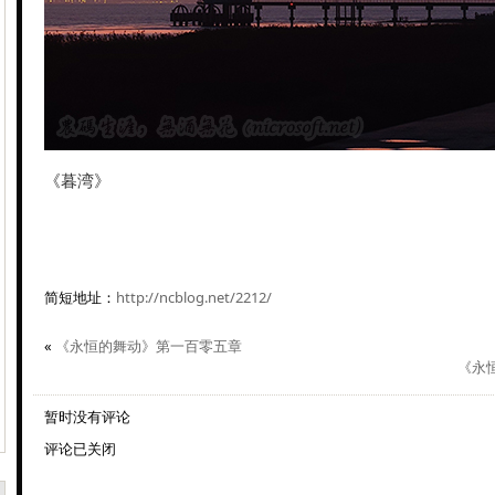
《暮湾》
简短地址：
http://ncblog.net/2212/
«
《永恒的舞动》第一百零五章
《永
暂时没有评论
评论已关闭