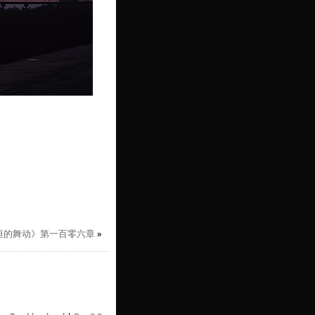
恒的舞动》第一百零六章
»