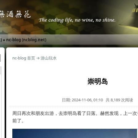
)
»
nc-blog (ncblog.net)
nc-blog 首页
→
游山玩水
崇明岛
日期: 2024-11-06, 01:10 共 8,189 次阅读
周日再次和朋友出游，去崇明岛看了日落。赫然发现，上一次
前了。