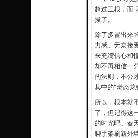
超过三根，而 
拔了。
除了多冒出来
力感。无奈接
来充满信心和
却不再相信一
的法则，不公才
其中的“老态龙
所以，根本就不
了，但记得这
的时光吧。春天
脚手架刷新外