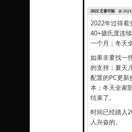
2022 乏善可陈
@ 2023-0
2022年过得
40+摄氏度连
一个月；冬天
如果非要找一些
的支持；夏天
配置的PC更新换代
本；冬天全家
结束了。
时间已经踏入2
人兴奋的。