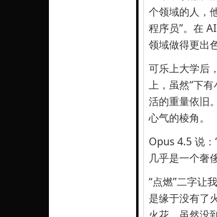
个领域的人，他
程序员”。在 A
领域做得更出
可乐上大学后，
上，虽然“下有
活的重量依旧
心气的棱角。
Opus 4.5
几乎是一个奢侈
“点燃”二字让
是缘于没有了火
火花，虽然没到