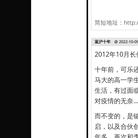
简短地址：
http:
返沪十年
@ 2022-10-09,
2012年10
十年前，可乐
马大的高一学
生活，有过面
对疫情的无奈…
而不变的，是
启，以及合伙创
年多，再次和李