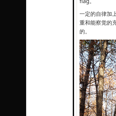
flag。
一定的自律加
重和能察觉的
的。