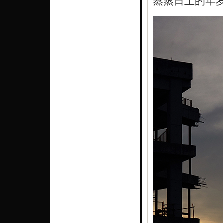
蒸蒸日上的年