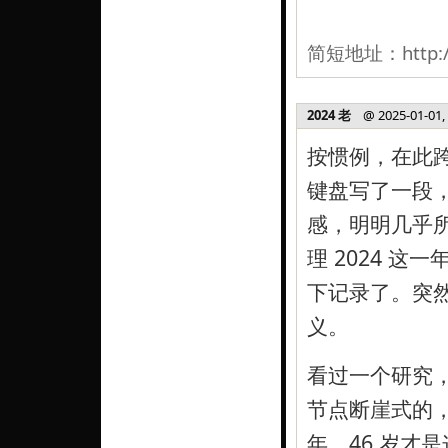
简短地址：
http:
2024 老
@ 2025-01-01, 
按惯例，在此
键盘写了一段
感，明明几乎
理 2024 这
下记录了。突然
义。
看过一个研究
节点断崖式的，
年，46 岁才