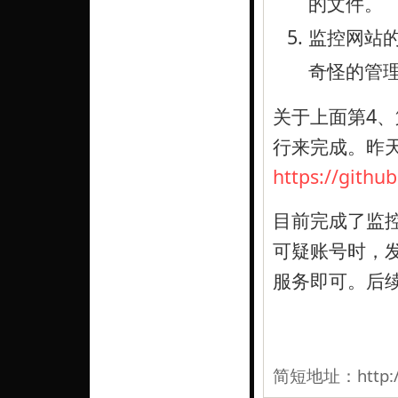
的文件。
监控网站
奇怪的管
关于上面第4
行来完成。昨天已
https://gith
目前完成了监
可疑账号时，发
服务即可。后
简短地址：
http: