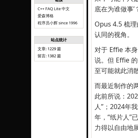
底在为谁做事’
C++ FAQ Lite 中文
爱森博格
Opus 4.
程序员小辉 since 1996
认同的视角。
站点统计
对于 Effi
文章: 1229 篇
留言: 1382 篇
说。但 Eff
至可能就此消
而最近制作的两
此前所说：2023年
人”；2024年
年，“纸片人”
力得以自由地