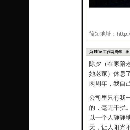
简短地址：
http:
为 Effie 工作两周年
@ 20
除夕（在家陪
她老家）休息了
两周年，我自
公司里只有我
的，毫无干扰
以一个人静静
天，让人阳光