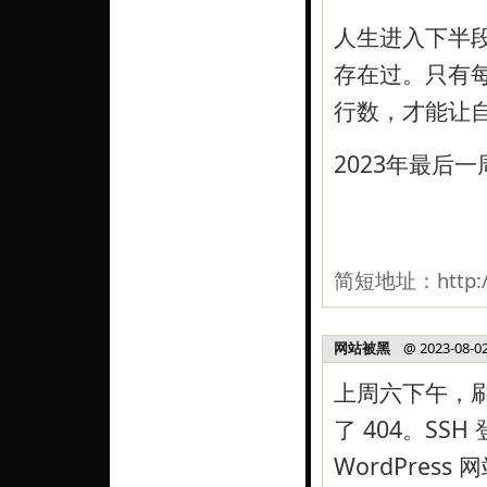
人生进入下半
存在过。只有
行数，才能让
2023年最后
简短地址：
http:
网站被黑
@ 2023-08-02,
上周六下午，
了 404。S
WordPress 