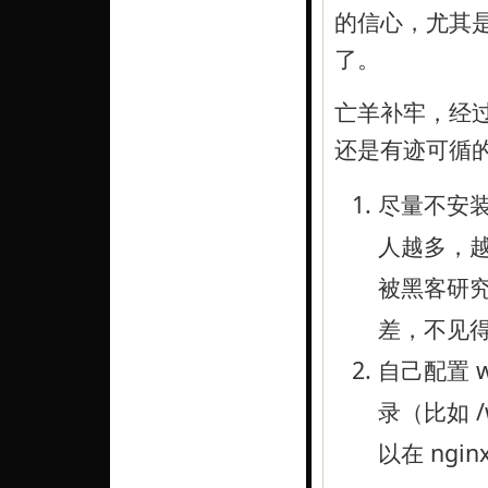
的信心，尤其
了。
亡羊补牢，经
还是有迹可循的。
尽量不安
人越多，
被黑客研
差，不见
自己配置 
录（比如 /w
以在 ng