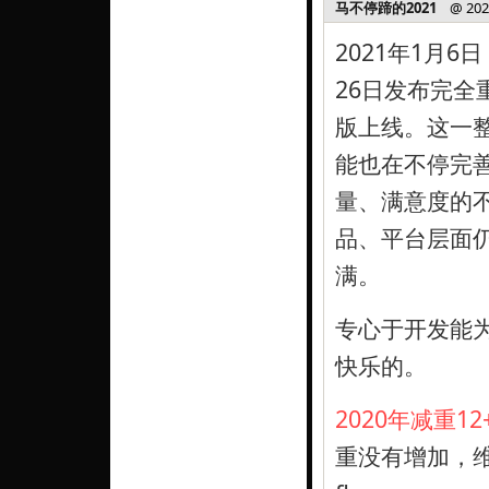
马不停蹄的2021
@ 2022-
2021年1月6日 
26日发布完全重写
版上线。这一整
能也在不停完
量、满意度的不
品、平台层面仍
满。
专心于开发能
快乐的。
2020年减重12
重没有增加，维