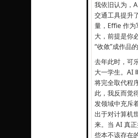
我依旧认为，A
交通工具提升
量，Effie
大，前提是你必
“收敛”成作品
去年此时，可乐
大一学生。AI
将完全取代程
此，我反而觉
发领域中充斥
出于对计算机
来。当 AI 
些本不该存在