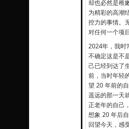
却也必然是稚
为精彩的高潮
控力的事情。
对任何一个项
2024年，我
不确定这是不
己已经到达了生
前，当时年轻
望 20 年前
遥远的那一天就
正老年的自己
想象 20 年
回望今天，感