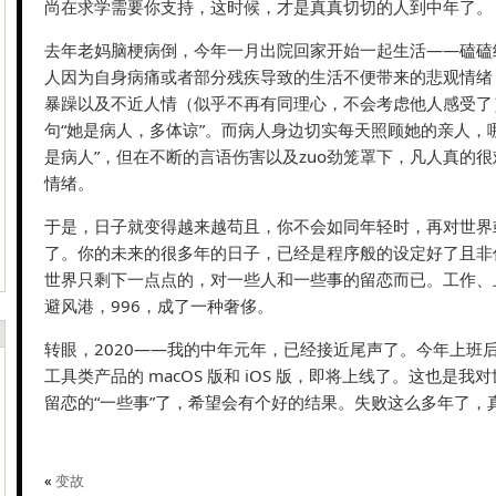
尚在求学需要你支持，这时候，才是真真切切的人到中年了。
去年老妈脑梗病倒，今年一月出院回家开始一起生活——磕磕
人因为自身病痛或者部分残疾导致的生活不便带来的悲观情绪
暴躁以及不近人情（似乎不再有同理心，不会考虑他人感受了
句“她是病人，多体谅”。而病人身边切实每天照顾她的亲人，
是病人”，但在不断的言语伤害以及zuo劲笼罩下，凡人真的
情绪。
于是，日子就变得越来越苟且，你不会如同年轻时，再对世界
了。你的未来的很多年的日子，已经是程序般的设定好了且非
世界只剩下一点点的，对一些人和一些事的留恋而已。工作、
避风港，996，成了一种奢侈。
转眼，2020——我的中年元年，已经接近尾声了。今年上班
工具类产品的 macOS 版和 iOS 版，即将上线了。这也是
留恋的“一些事”了，希望会有个好的结果。失败这么多年了，
«
变故