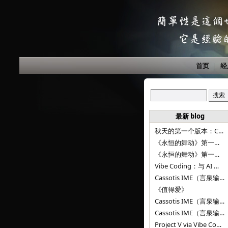
首页
|
经
最新 blog
秋天的第一个版本：Cassotis IME（言泉输入法）v1.12.0
《永恒的舞动》第一百二十八章
《永恒的舞动》第一百二十七章
Vibe Coding：与 AI 并肩进步——言泉输入法 v0.4.1
Cassotis IME（言泉输入法）v0.3.1
《值得爱》
Cassotis IME（言泉输入法）v0.2.0
Cassotis IME（言泉输入法）v0.1.0
Project V via Vibe Coding