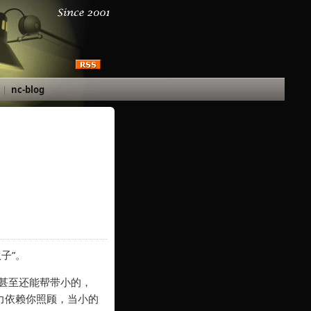
|
nc-blog
子”。
甚至还能帮带小的，
力依赖你照顾，当小的