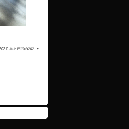
(2021) 马不停蹄的2021
»
t