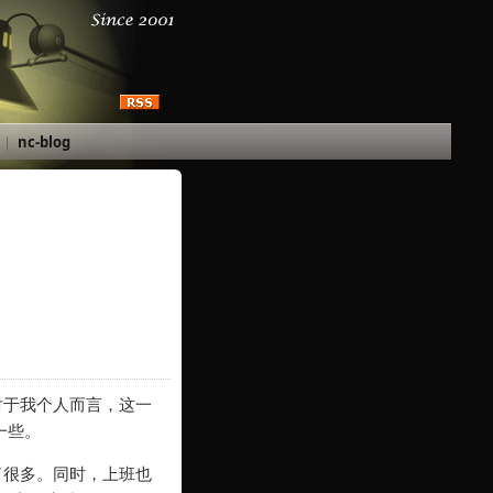
|
nc-blog
对于我个人而言，这一
一些。
了很多。同时，上班也