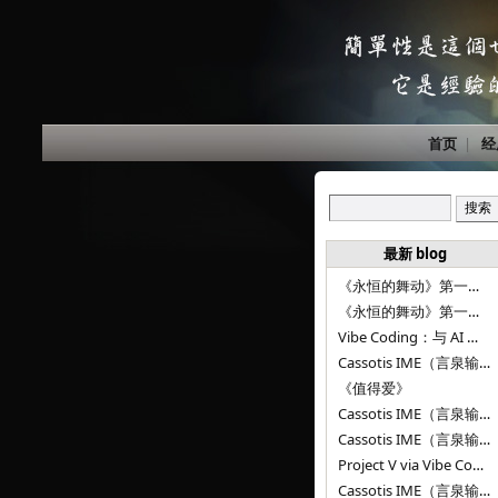
首页
|
经
最新 blog
《永恒的舞动》第一百二十八章
《永恒的舞动》第一百二十七章
Vibe Coding：与 AI 并肩进步——言泉输入法 v0.4.1
Cassotis IME（言泉输入法）v0.3.1
《值得爱》
Cassotis IME（言泉输入法）v0.2.0
Cassotis IME（言泉输入法）v0.1.0
Project V via Vibe Coding
Cassotis IME（言泉输入法）阶段二