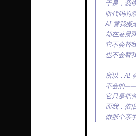
于是，我
听代码的
AI 替我
却在凌晨
它不会替
也不会替
所以，AI
不会的—
它只是把
而我，依
做那个亲