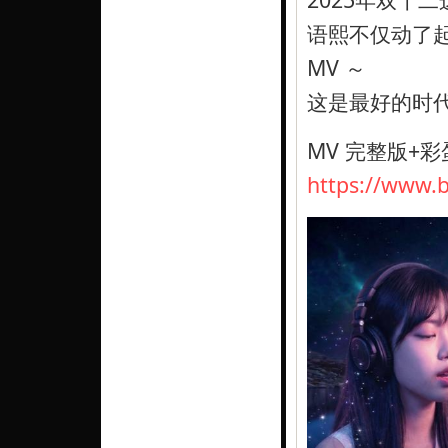
语熙不仅动了
MV ～
这是最好的时
MV 完整版+彩
https://www.b