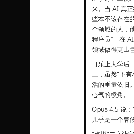
来。当 AI 
些本不该存在
个领域的人，他
程序员”。在 A
领域做得更出
可乐上大学后，
上，虽然“下有
活的重量依旧
心气的棱角。
Opus 4.5
几乎是一个奢侈
“点燃”二字让