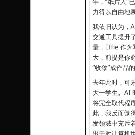
年，“纸片人”
力得以自由地
我依旧认为，A
交通工具提升
量，Effie
大，前提是你必
“收敛”成作品
去年此时，可乐
大一学生。AI
将完全取代程
此，我反而觉
发领域中充斥
出于对计算机