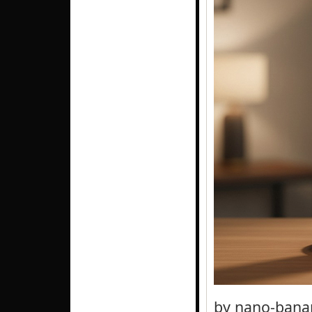
by nano-bana