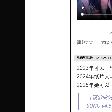
简短地址：
http:
沈语熙唱歌
@ 2025-11-2
2023年可以
2024年纸片
2025年她可
（该歌曲
SUNO v