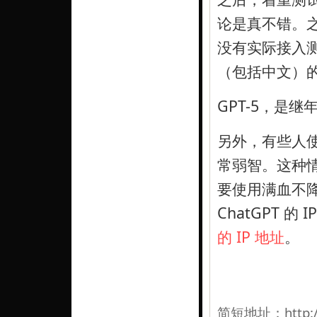
论是真不错。之前，
没有实际接入测试
（包括中文）
GPT-5，是继
另外，有些人使
常弱智。这种情
要使用满血不降
ChatGPT 的
的 IP 地址
。
简短地址：
http: