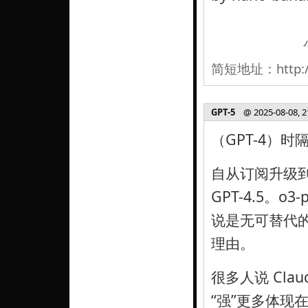
简短地址：
http:
GPT-5
@ 2025-08-08, 2
（GPT-4）时
自从订阅升级到 C
GPT-4.5。o
说是无可替代的
理由。
很多人说 Cl
“强”更多体现在