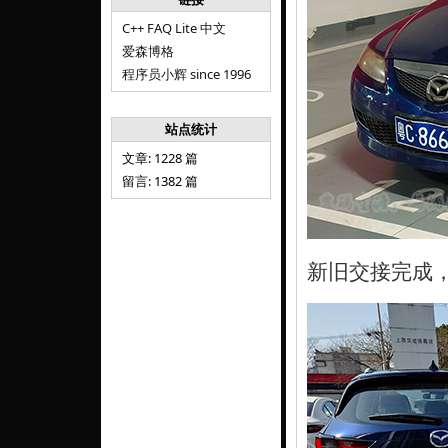
C++ FAQ Lite 中文
爱森博格
程序员小辉 since 1996
站点统计
文章: 1228 篇
留言: 1382 篇
新旧交接完成