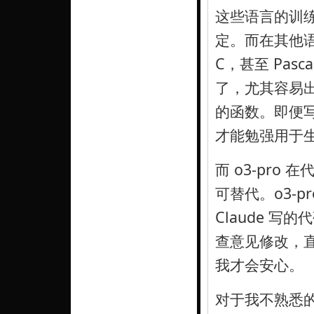
这些语言的训
定。而在其他语言
C，甚至 Pasc
了，尤其容易出
的函数。即便
才能勉强用于
而 o3-pr
可替代。o3-p
Claude 写的
查意见修改，直到
我才会安心。
对于我不熟悉的