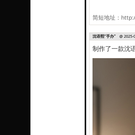
简短地址：
http:
沈语熙“手办”
@ 2025-08
制作了一款沈语