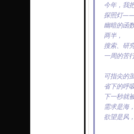
今年，我把
探照灯—
幽暗的函
两半，
搜索、研
一周的苦
可指尖的
省下的呼
下一秒就
需求是海
欲望是风