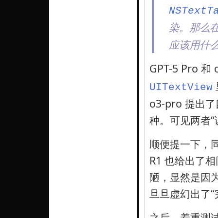
NSTextT
染。那么
应该用什
GPT-5 Pro
UITextView
o3-pro 提出
种。可见两者“
顺便提一下，同样的
R1 也给出了
陋，显然是因为欠
旦旦虚幻出了“完
之后，着重测试了