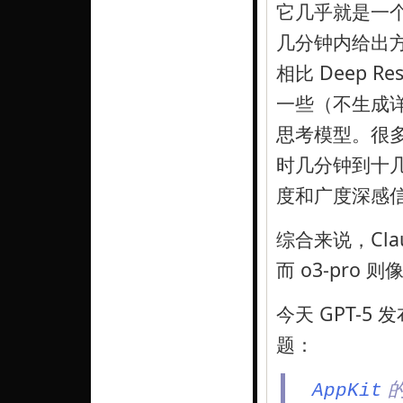
它几乎就是一个轻
几分钟内给出
相比 Deep R
一些（不生成详
思考模型。很
时几分钟到十几
度和广度深感
综合来说，Cl
而 o3-pro
今天 GPT-5
题：
AppKit