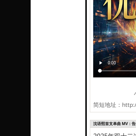
简短地址：
http:
沈语熙首支单曲 MV：
2025年双十