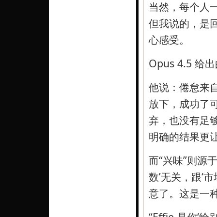
当然，每个人
但我说的，是
心感受。
Opus 4.5
他说：倦怠来自 
放下，成功了可
弃，也没有足
明确的结果更让
而“兴味”则源于
数’无关，跟‘
意了。这是一
“Effie 是