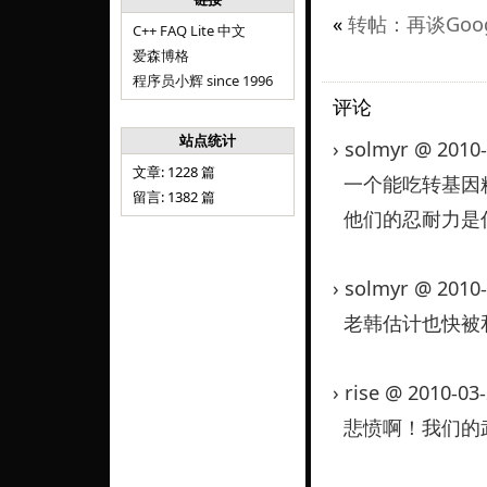
«
转帖：再谈Go
C++ FAQ Lite 中文
爱森博格
程序员小辉 since 1996
评论
站点统计
› solmyr @ 2010
文章: 1228 篇
一个能吃转基因
留言: 1382 篇
他们的忍耐力是
› solmyr @ 2010
老韩估计也快被
› rise @ 2010-03
悲愤啊！我们的