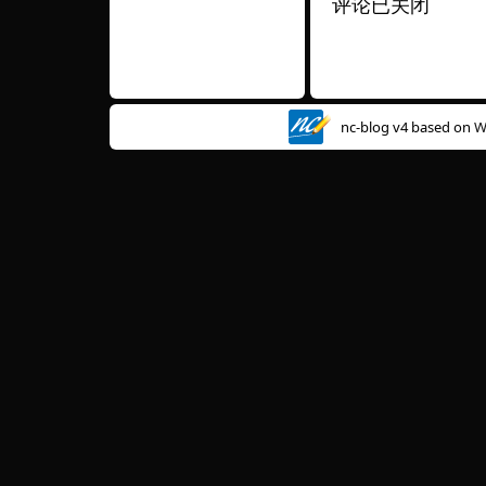
评论已关闭
nc-blog v4 based on
W