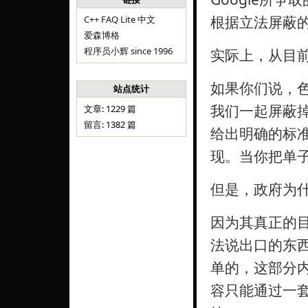
根据立法屏蔽
C++ FAQ Lite 中文
爱森博格
程序员小辉 since 1996
实际上，从目前
如果你们说，
站点统计
我们一起屏蔽
文章: 1229 篇
留言: 1382 篇
给出明确的标
现。当你把单
但是，政府为
因为其真正的
法说出口的东
单的，这部分
容只能通过一