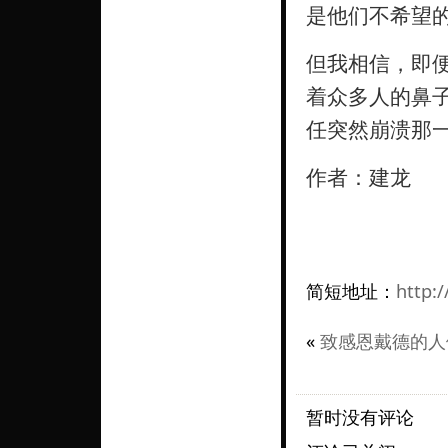
是他们不希望
但我相信，即
着众多人的鼻
任突然崩溃那
作者：建龙
简短地址：
http:/
«
致感恩戴德的人
暂时没有评论