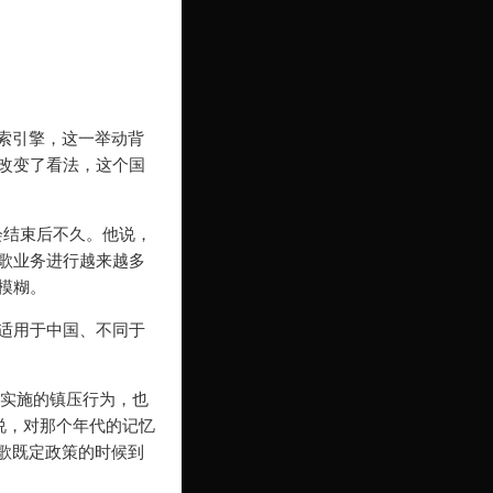
的搜索引擎，这一举动背
妥协改变了看法，这个国
会结束后不久。他说，
歌业务进行越来越多
模糊。
适用于中国、不同于
联实施的镇压行为，也
说，对那个年代的记忆
歌既定政策的时候到