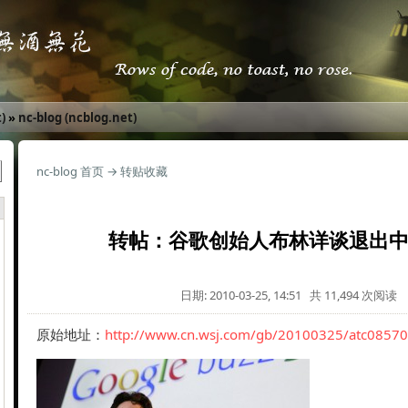
)
»
nc-blog (ncblog.net)
nc-blog 首页
→
转贴收藏
转帖：谷歌创始人布林详谈退出
日期: 2010-03-25, 14:51 共 11,494 次阅读
原始地址：
http://www.cn.wsj.com/gb/20100325/atc08570