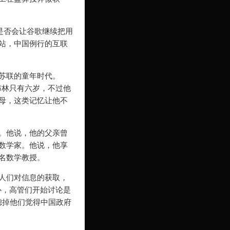
是否会让谷歌继续把用
站，中国例行的互联
苏联的童年时代。
布林只有六岁，不过他
母，这类记忆让他不
。他说，他的父亲曾
数学家。他说，他享
名数学教授。
人们对信息的获取，
心，高管们开始讨论是
滤掉他们觉得中国政府