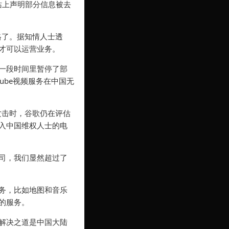
站上声明部分信息被去
格了。据知情人士透
才可以运营业务。
一段时间里暂停了部
ube视频服务在中国无
攻击时，谷歌仍在评估
入中国维权人士的电
司，我们显然超过了
务，比如地图和音乐
的服务。
解决之道是中国大陆