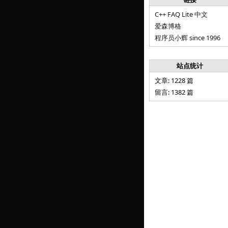
C++ FAQ Lite 中文
爱森博格
程序员小辉 since 1996
站点统计
文章: 1228 篇
留言: 1382 篇