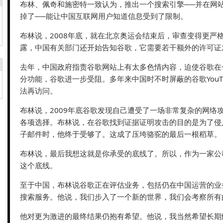
布林、佩奇和施密特一致认为，推出一个搜索引擎──并在网
掉了──能让中国互联网用户知道信息受到了限制。
布林说，2008年底，就在北京奥运会结束后，审查变得更严
露，中国有关部门还开始告知谷歌，它需要若干额外的许可证
去年，中国政府指责谷歌网站上有太多色情内容，迫使谷歌在
分功能，谷歌进一步受阻。多年来中国时不时屏蔽的谷歌YouT
法再访问。
布林说，2009年底谷歌发现自己遭受了一场非常复杂的网络
各项选择。布林说，在谷歌找到证据证明攻击的目的是为了侵
子邮件时，他终于受够了。这成了压垮骆驼的最后一根稻草。
布林说，最后我想这就是你承受的底线了。所以，作为一家公
这个底线。
至于中国，布林说谷歌正在评估业务，包括仍在中国运营的业
搜索服务。他说，我们步入了一个新的世界，我们会考察所有
他对更为激进的最终结果仍抱有希望。他说，我当然希望长期