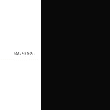
域名转换通告
»