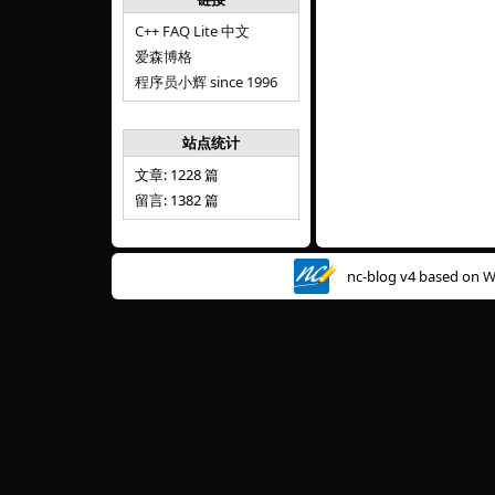
C++ FAQ Lite 中文
爱森博格
程序员小辉 since 1996
站点统计
文章: 1228 篇
留言: 1382 篇
nc-blog v4 based on
W