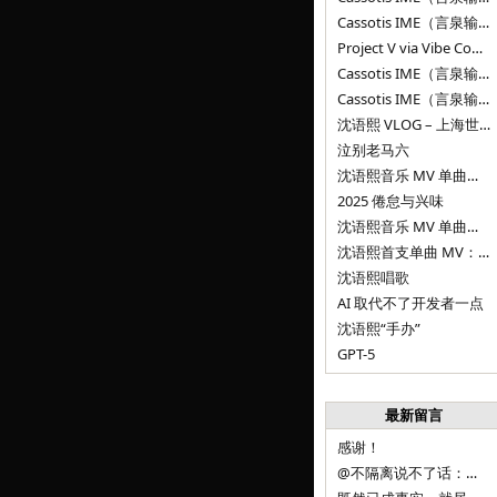
Cassotis IME（言泉输入法）v0.1.0
Project V via Vibe Coding
Cassotis IME（言泉输入法）阶段二
Cassotis IME（言泉输入法）
沈语熙 VLOG – 上海世博文化公园双子山
泣别老马六
沈语熙音乐 MV 单曲第三弹：代码与白T恤
2025 倦怠与兴味
沈语熙音乐 MV 单曲第二弹：优雅时间
沈语熙首支单曲 MV：告别的倒影
沈语熙唱歌
AI 取代不了开发者一点
沈语熙“手办”
GPT-5
最新留言
感谢！
@不隔离说不了话：浙江的