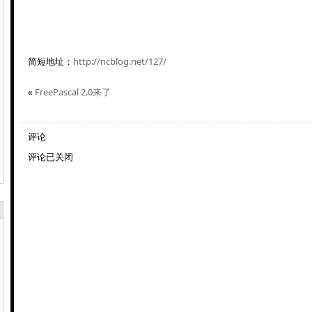
简短地址：
http://ncblog.net/127/
«
FreePascal 2.0来了
评论
评论已关闭