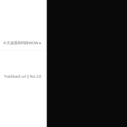
今天凌晨和吗啡WOW
»
Trackback url
|
Rss 2.0