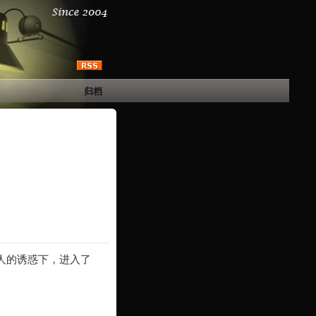
归档
人的诱惑下，进入了