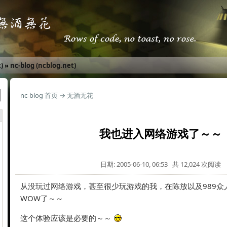
)
»
nc-blog (ncblog.net)
nc-blog 首页
→
无酒无花
我也进入网络游戏了～～
日期: 2005-06-10, 06:53 共 12,024 次阅读
从没玩过网络游戏，甚至很少玩游戏的我，在陈放以及989众
WOW了～～
这个体验应该是必要的～～