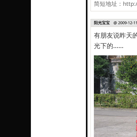
简短地址：
http:
阳光宝宝
@ 2009-12-11,
有朋友说昨天
光下的……