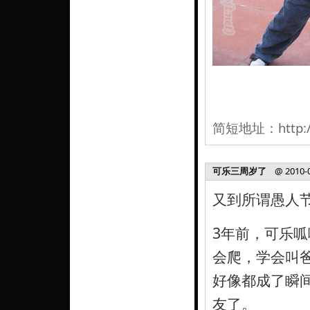
简短地址：
http:
可乐三周岁了
@ 2010-04
又到所谓愚人
3年前，可乐
会爬，学会叫
好像都成了瞬
友了。