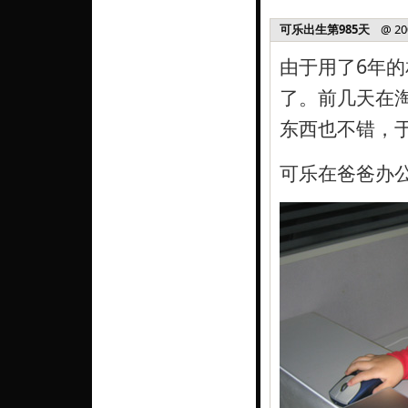
可乐出生第985天
@ 2009
由于用了6年
了。前几天在
东西也不错，
可乐在爸爸办