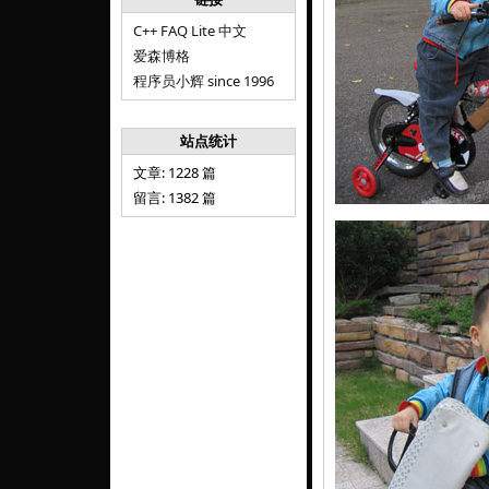
C++ FAQ Lite 中文
爱森博格
程序员小辉 since 1996
站点统计
文章: 1228 篇
留言: 1382 篇