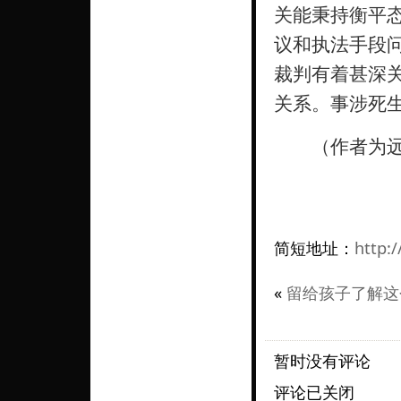
关能秉持衡平态
议和执法手段
裁判有着甚深
关系。事涉死
（作者为远见
简短地址：
http:/
«
留给孩子了解这
暂时没有评论
评论已关闭