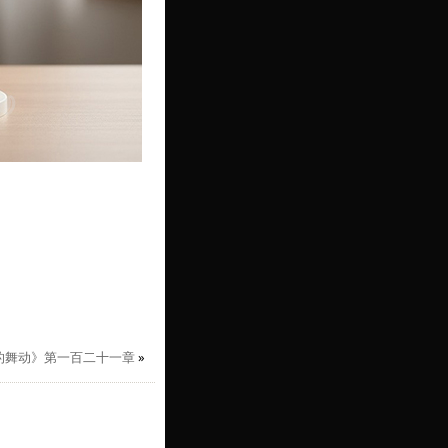
的舞动》第一百二十一章
»