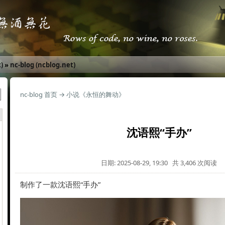
)
»
nc-blog (ncblog.net)
nc-blog 首页
→
小说《永恒的舞动》
沈语熙“手办”
日期: 2025-08-29, 19:30 共 3,406 次阅读
制作了一款沈语熙“手办”