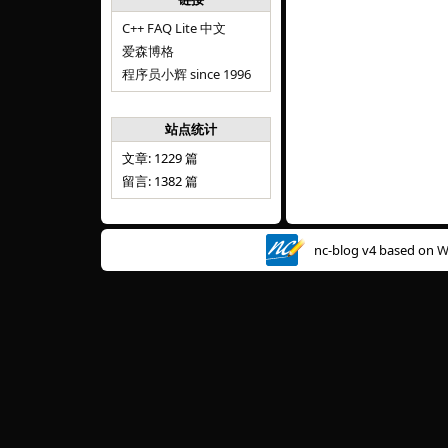
C++ FAQ Lite 中文
爱森博格
程序员小辉 since 1996
站点统计
文章: 1229 篇
留言: 1382 篇
nc-blog v4 based on
W