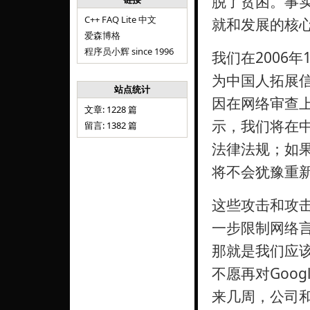
脱了贫困。事
C++ FAQ Lite 中文
就和发展的核
爱森博格
程序员小辉 since 1996
我们在2006年
为中国人拓展
站点统计
因在网络审查
文章: 1228 篇
示，我们将在
留言: 1382 篇
法律法规；如
将不会犹豫重
这些攻击和攻
一步限制网络
那就是我们应
不愿再对Goo
来几周，公司