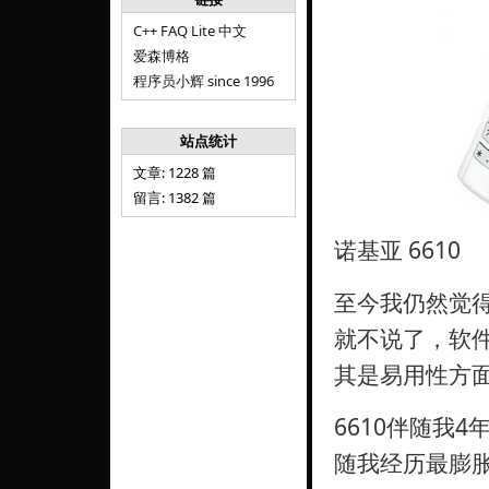
C++ FAQ Lite 中文
爱森博格
程序员小辉 since 1996
站点统计
文章: 1228 篇
留言: 1382 篇
诺基亚 6610
至今我仍然觉
就不说了，软件
其是易用性方
6610伴随我
随我经历最膨