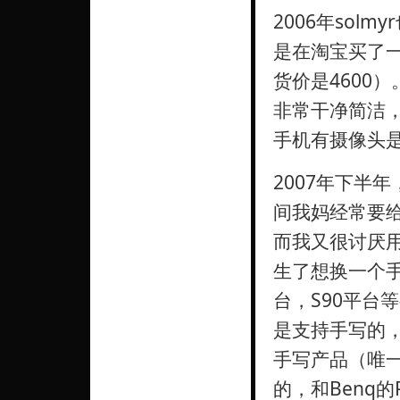
2006年so
是在淘宝买了一
货价是4600
非常干净简洁
手机有摄像头
2007年下半
间我妈经常要
而我又很讨厌
生了想换一个手
台，S90平台等
是支持手写的，
手写产品（唯一
的，和Benq