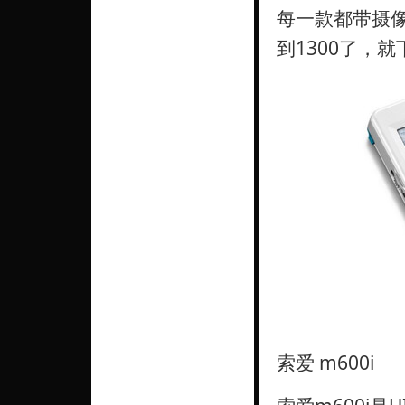
每一款都带摄像头
到1300了，
索爱 m600i