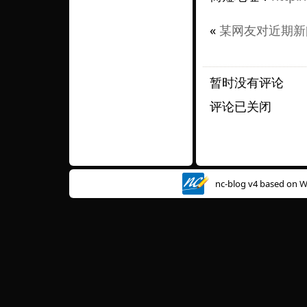
«
某网友对近期新
暂时没有评论
评论已关闭
nc-blog v4 based on
W