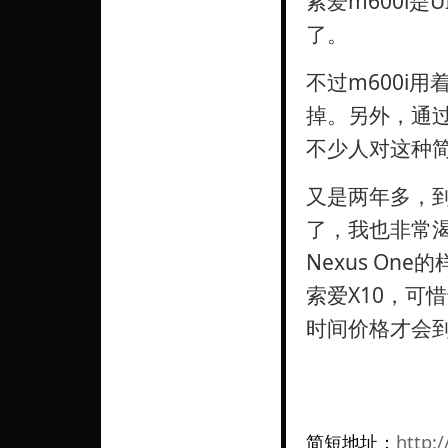
索爱m600i是
了。
不过m600i
掉。另外，通过
不少人对这种
又是两年多，到了
了，我也非常渴望
Nexus O
索爱X10，可
时间价格才会
简短地址：
http:/