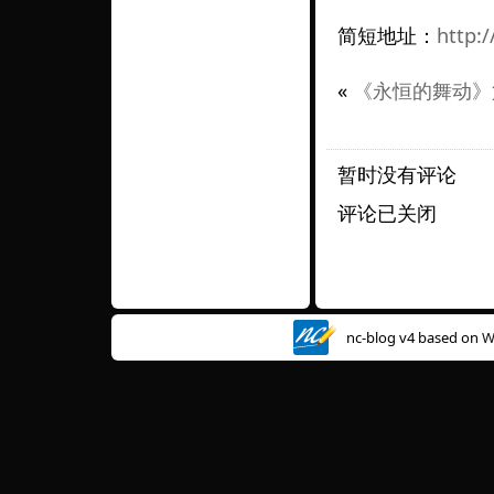
简短地址：
http:
«
《永恒的舞动》
暂时没有评论
评论已关闭
nc-blog v4 based on
W