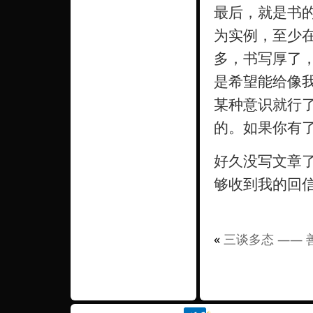
最后，就是书
为实例，至少
多，书写厚了
是希望能给像
某种意识就行
的。如果你有
好久没写文章
够收到我的回
«
三谈多态 —— 善用