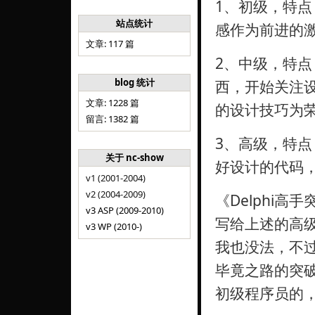
1、初级，特
站点统计
感作为前进的
文章: 117 篇
2、中级，特
blog 统计
西，开始关注
文章: 1228 篇
的设计技巧为
留言: 1382 篇
3、高级，特点
关于 nc-show
好设计的代码
v1 (2001-2004)
v2 (2004-2009)
《Delphi
v3 ASP (2009-2010)
写给上述的高
v3 WP (2010-)
我也没法，不过
毕竟之路的突
初级程序员的