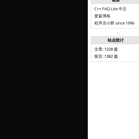
C++ FAQ Lite 中文
爱森博格
程序员小辉 since 1996
站点统计
文章: 1228 篇
留言: 1382 篇