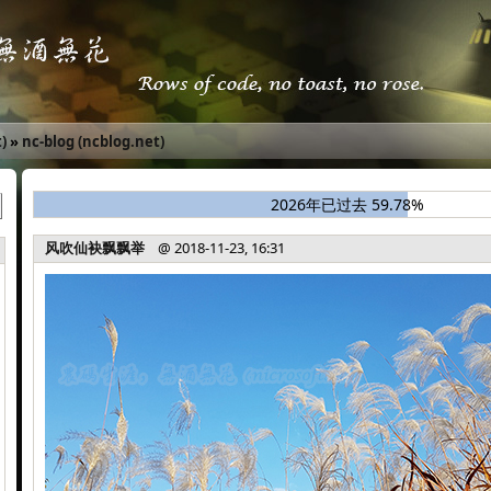
)
»
nc-blog (ncblog.net)
2026年已过去 59.78%
风吹仙袂飘飘举
@ 2018-11-23, 16:31