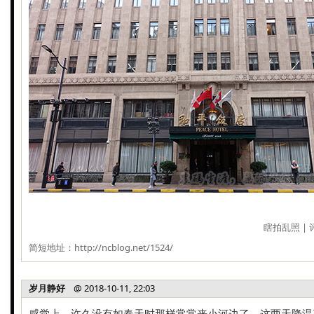
瞎拍乱照
|
简短地址：
http://ncblog.net/1524/
岁月静好
@ 2018-10-11, 22:03
感觉上，许久没有如春天时那样常常来小河边了，这两天降温