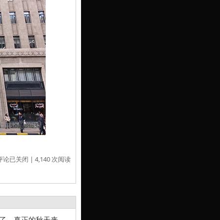
评论已关闭
| 4,140 次阅读
了，真正的秋天来