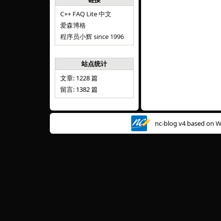
C++ FAQ Lite 中文
爱森博格
程序员小辉 since 1996
站点统计
文章: 1228 篇
留言: 1382 篇
nc-blog v4 based on
W