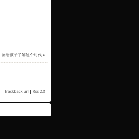
留给孩子了解这个时代
»
Trackback url
|
Rss 2.0
t