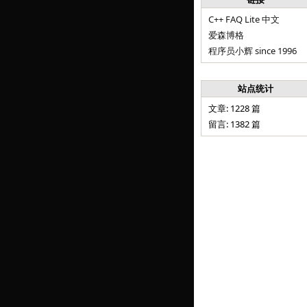
C++ FAQ Lite 中文
爱森博格
程序员小辉 since 1996
站点统计
文章: 1228 篇
留言: 1382 篇