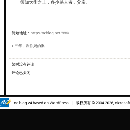
须知大街之上，多少杀人者，父亲。
简短地址：
http://ncblog.net/886/
«
三年，涅你妈的槃
暂时没有评论
评论已关闭
nc-blog v4 based on
WordPress
| 版权所有 © 2004-2026,
nicrosof