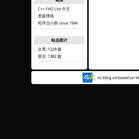
C++ FAQ Lite 中文
爱森博格
程序员小辉 since 1996
站点统计
文章: 1229 篇
留言: 1382 篇
nc-blog v4 based on
W