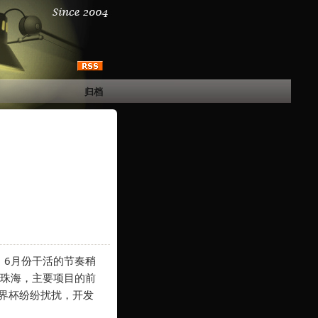
归档
，6月份干活的节奏稍
了珠海，主要项目的前
界杯纷纷扰扰，开发