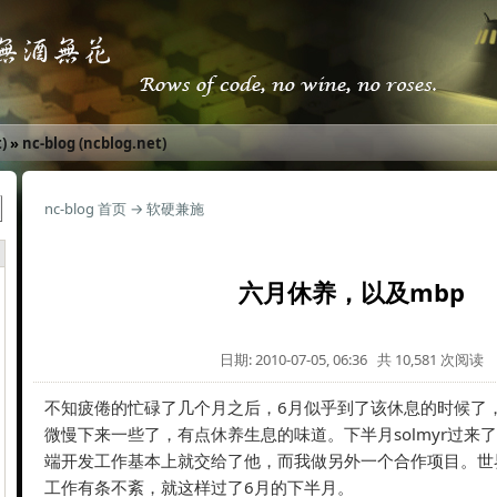
)
»
nc-blog (ncblog.net)
nc-blog 首页
→
软硬兼施
六月休养，以及mbp
日期: 2010-07-05, 06:36 共 10,581 次阅读
不知疲倦的忙碌了几个月之后，6月似乎到了该休息的时候了
微慢下来一些了，有点休养生息的味道。下半月solmyr过来
端开发工作基本上就交给了他，而我做另外一个合作项目。世
工作有条不紊，就这样过了6月的下半月。