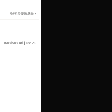
Git初步使用感受
»
Trackback url
|
Rss 2.0