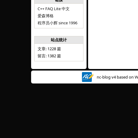
C++ FAQ Lite 中文
爱森博格
程序员小辉 since 1996
站点统计
文章: 1228 篇
留言: 1382 篇
nc-blog v4 based on
W