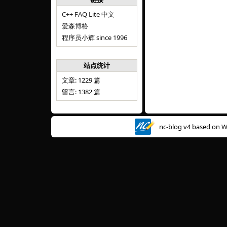
C++ FAQ Lite 中文
爱森博格
程序员小辉 since 1996
站点统计
文章: 1229 篇
留言: 1382 篇
nc-blog v4 based on
W