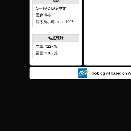
C++ FAQ Lite 中文
爱森博格
程序员小辉 since 1996
站点统计
文章: 1227 篇
留言: 1382 篇
nc-blog v4 based on
W