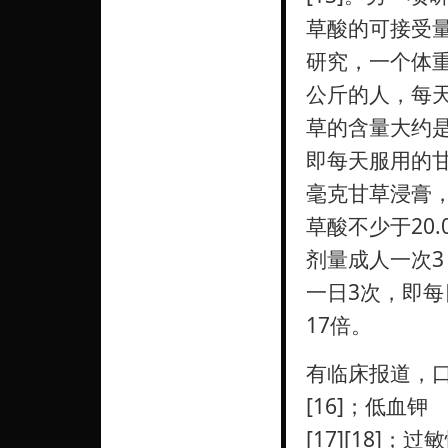
草酸的可接受量
研究，一个体重
公斤的人，每
草的含量大约是
即每天服用的甘
毫克甘草浸膏
草酸不少于20
剂量成人一次3
一日3次，即每
17倍。
有临床报道，口
[16]；低血钾
[17][18]