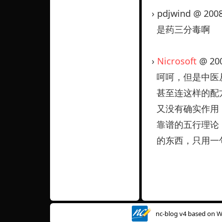
› pdjwind @ 200
是药三分毒啊
›
Nicrosoft
@ 200
呵呵，但是中医
甚至连这样的配
又没有确实作用
靠谱的五行理论
的东西，只用一
nc-blog v4 based on
W