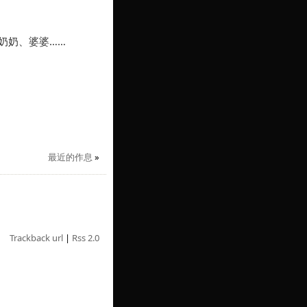
奶奶、婆婆……
最近的作息
»
Trackback url
|
Rss 2.0