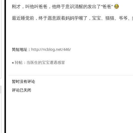
刚才，叫他叫爸爸，他终于意识清醒的发出了“爸爸”
最近睡觉前，终于愿意跟着妈妈学嘴了，宝宝、猫猫、爷爷、
简短地址：
http://ncblog.net/446/
«
转帖：当医生的宝宝遭遇感冒
暂时没有评论
评论已关闭