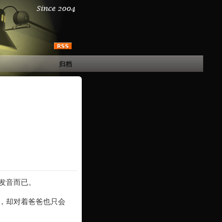
归档
发音而已。
，却对着爸爸也只会