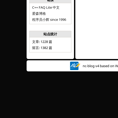
C++ FAQ Lite 中文
爱森博格
程序员小辉 since 1996
站点统计
文章: 1228 篇
留言: 1382 篇
nc-blog v4 based on
W