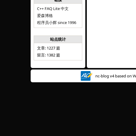
C++ FAQ Lite 中文
爱森博格
程序员小辉 since 1996
站点统计
文章: 1227 篇
留言: 1382 篇
nc-blog v4 based on
W