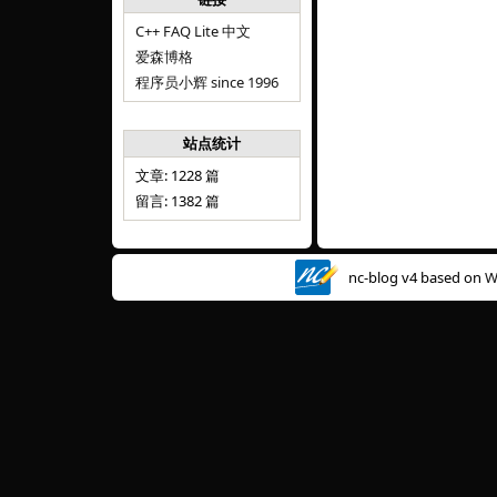
C++ FAQ Lite 中文
爱森博格
程序员小辉 since 1996
站点统计
文章: 1228 篇
留言: 1382 篇
nc-blog v4 based on
W