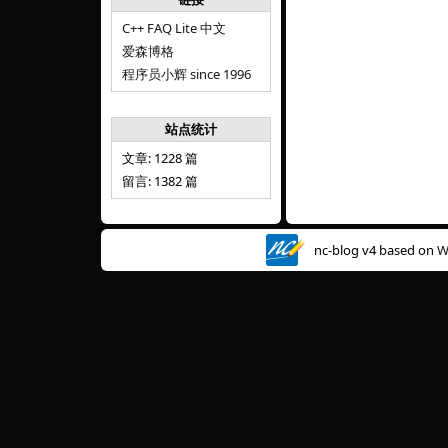
C++ FAQ Lite 中文
爱森博格
程序员小辉 since 1996
站点统计
文章: 1228 篇
留言: 1382 篇
nc-blog v4 based on
W