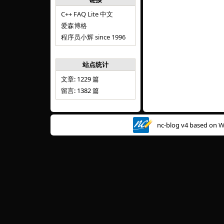
C++ FAQ Lite 中文
爱森博格
程序员小辉 since 1996
站点统计
文章: 1229 篇
留言: 1382 篇
nc-blog v4 based on
W