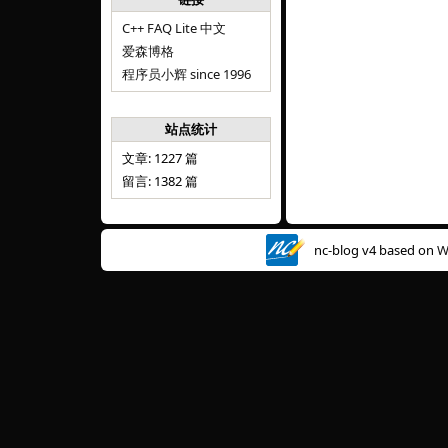
C++ FAQ Lite 中文
爱森博格
程序员小辉 since 1996
站点统计
文章: 1227 篇
留言: 1382 篇
nc-blog v4 based on
W