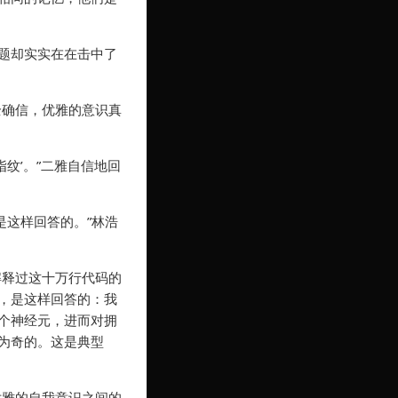
题却实实在在击中了
全确信，优雅的意识真
指纹’。”二雅自信地回
不是这样回答的。”林浩
解释过这十万行代码的
，是这样回答的：我
个神经元，进而对拥
为奇的。这是典型
优雅的自我意识之间的