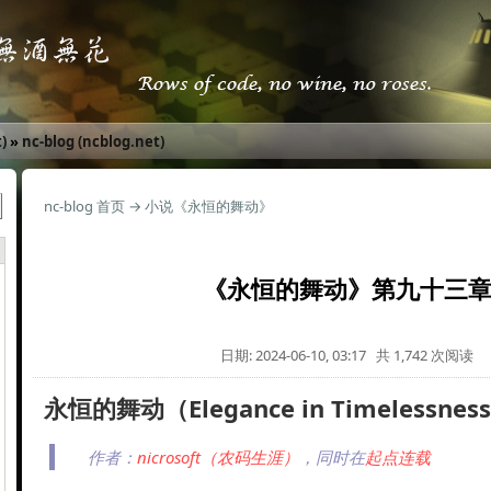
)
»
nc-blog (ncblog.net)
nc-blog 首页
→
小说《永恒的舞动》
《永恒的舞动》第九十三
日期: 2024-06-10, 03:17 共 1,742 次阅读
永恒的舞动（Elegance in Timelessnes
作者：
nicrosoft（农码生涯）
，同时在
起点连载