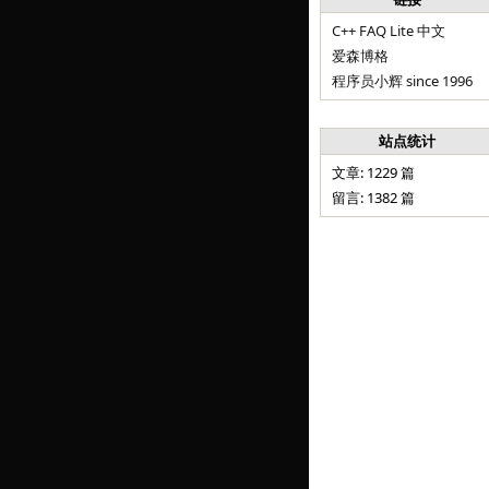
C++ FAQ Lite 中文
爱森博格
程序员小辉 since 1996
站点统计
文章: 1229 篇
留言: 1382 篇