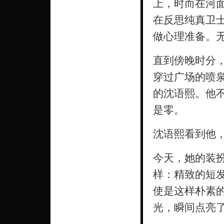
上，时而在河
在反思纯真卫
做心理准备。无
直到傍晚时分
穿过广场的喷
的沈语熙。他
是零。
沈语熙看到他
今天，她的装
样：精致的短
使是这样朴素
光，瞬间点亮