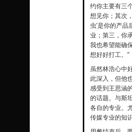
约你主要有三
想见你；其次
虫’是你的产
业；第三，你
我也希望能确
想好好打工。”
虽然林浩心中
此深入，但他
感受到王思涵
的话题。与斯
各自的专业。
传媒专业的知
用餐结束后，