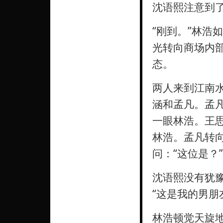
沈语熙注意到了
“刚到。”林浩
光转向商场内部
态。
两人来到江南
涵和孟凡。孟
一眼林浩。王
林浩。孟凡转
问：“这位是？”
沈语熙没有犹
“这是我的男朋
林浩顿觉天旋