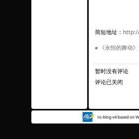
简短地址：
http:
«
《永恒的舞动》
暂时没有评论
评论已关闭
nc-blog v4 based on
W