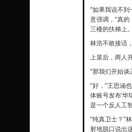
“如果我说不到
意强调，“真的
三楼的扶梯上。
林浩不敢接话
上菜后，两人
“那我们开始谈
“好，”王思涵
体账号发布‘华
是一个反人工智
“纯真卫士？”
射地脱口说出