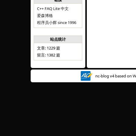
C++ FAQ Lite 中文
爱森博格
程序员小辉 since 1996
站点统计
文章: 1229 篇
留言: 1382 篇
nc-blog v4 based on
W