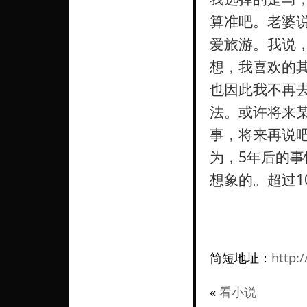
算准吧。老婆
爱旅游。我说
想，我喜欢的
也因此我不再
法。或许将来
事，将来再说
为，5年后的事
想象的。超过1
简短地址：
http:/
«
看小说