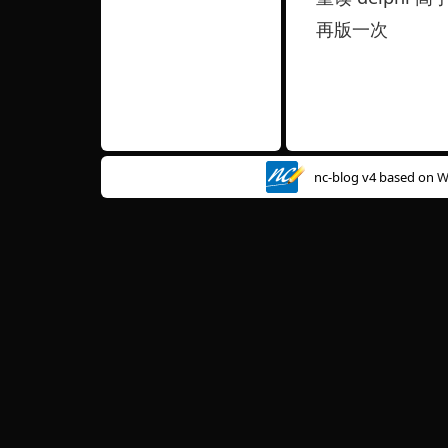
再版一次
nc-blog v4 based on
W