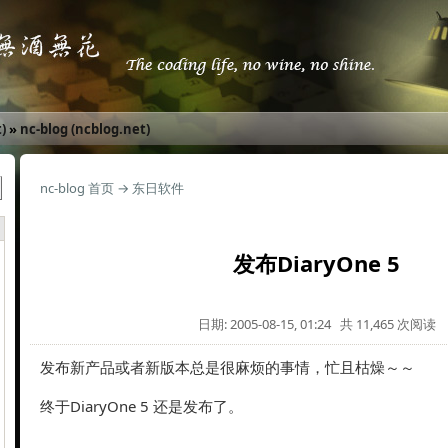
)
»
nc-blog (ncblog.net)
nc-blog 首页
→
东日软件
发布DiaryOne 5
日期: 2005-08-15, 01:24 共 11,465 次阅读
发布新产品或者新版本总是很麻烦的事情，忙且枯燥～～
终于DiaryOne 5 还是发布了。