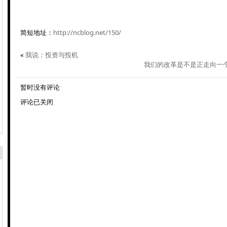
简短地址：
http://ncblog.net/150/
«
我说：投资与投机
我们的改革是不是正走向一
暂时没有评论
评论已关闭