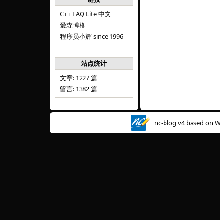
C++ FAQ Lite 中文
爱森博格
程序员小辉 since 1996
站点统计
文章: 1227 篇
留言: 1382 篇
nc-blog v4 based on
W