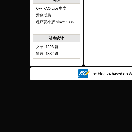
C++ FAQ Lite 中文
爱森博格
程序员小辉 since 1996
站点统计
文章: 1228 篇
留言: 1382 篇
nc-blog v4 based on
W