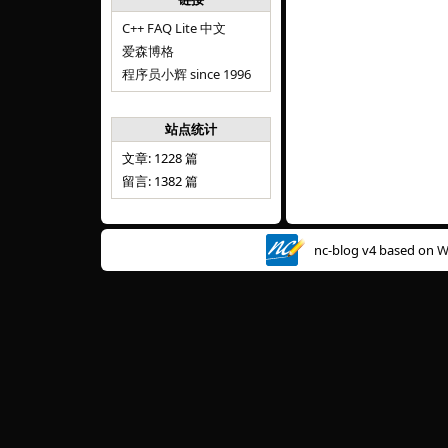
C++ FAQ Lite 中文
爱森博格
程序员小辉 since 1996
站点统计
文章: 1228 篇
留言: 1382 篇
nc-blog v4 based on
W