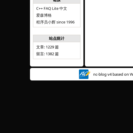
C++ FAQ Lite 中文
爱森博格
程序员小辉 since 1996
站点统计
文章: 1229 篇
留言: 1382 篇
nc-blog v4 based on
W