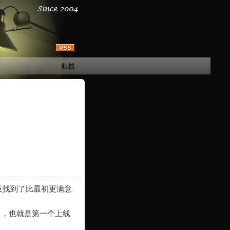
归档
以及找到了比最初更满意
了，也就是第一个上线