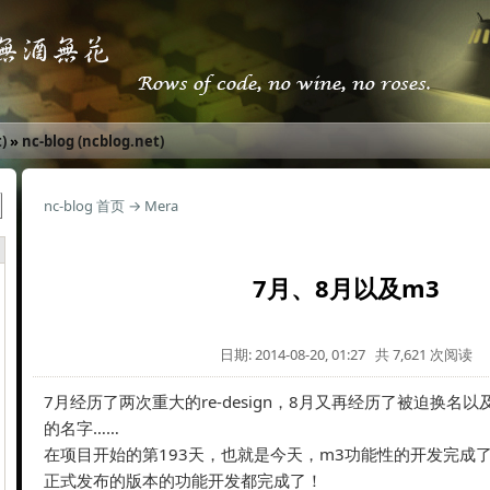
)
»
nc-blog (ncblog.net)
nc-blog 首页
→
Mera
7月、8月以及m3
日期: 2014-08-20, 01:27 共 7,621 次阅读
7月经历了两次重大的re-design，8月又再经历了被迫换名
的名字……
在项目开始的第193天，也就是今天，m3功能性的开发完成
正式发布的版本的功能开发都完成了！