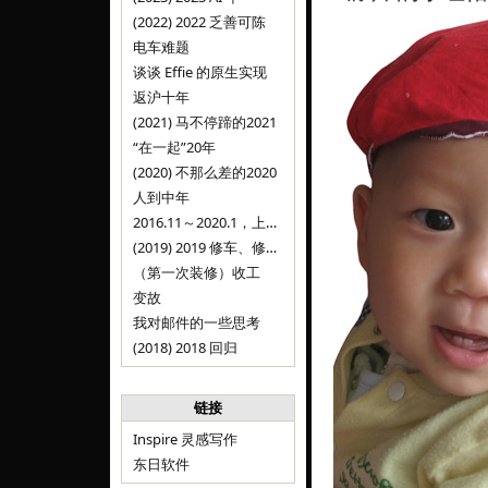
(2022) 2022 乏善可陈
电车难题
谈谈 Effie 的原生实现
返沪十年
(2021) 马不停蹄的2021
“在一起”20年
(2020) 不那么差的2020
人到中年
2016.11～2020.1，上海，Inspire
(2019) 2019 修车、修人、修房
（第一次装修）收工
变故
我对邮件的一些思考
(2018) 2018 回归
链接
Inspire 灵感写作
东日软件