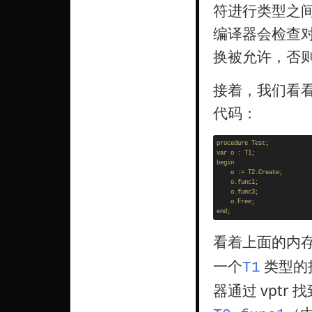
符进行类型之间的转
编译器会检查
换被允许，否
接着，我们看
代码：
procedure Test;

var o : T1;

begin

    o := T2.Create; 

    o.func1; 

    o.func3; 

    o.Free;

看着上面的内
一个
类型的
T1
器通过 vpt