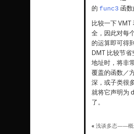
的
函数
func3
比较一下 VMT
全，因此对每个虚
的运算即可得到
DMT 比较节
地址时，将非
覆盖的函数／方法
深，或子类很
就将它声明为 
了。
«
浅谈多态——概