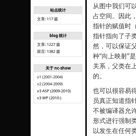
从图中我们可
站点统计
占空间。因此
文章: 117 篇
指针的赋值时（
指针指向了子
blog 统计
文章: 1227 篇
然，可以保证
留言: 1382 篇
种“向上映射”
关系，父类在
关于 nc-show
的。
v1 (2001-2004)
v2 (2004-2009)
也可以很容易得
v3 ASP (2009-2010)
v3 WP (2010-)
员真正知道指
不被编译器允许的
形式进行强制
以发生在任何类和类